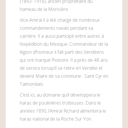
(1843- 1916), ancien propriétaire du
hameau de la Moricière.
Vice-Amiral il a été chargé de nombreux
commandements navals pendant sa
carrière. Il a aussi participé entre autres à
l’expédition du Mexique. Commandeur de la
légion d’honneur il fait parti des Vendéens
qui ont marqué l’histoire. Il a près de 48 ans
de service lorsqu’il se retire en Vendée et
devient Maire de sa commune : Saint Cyr en
Talmondais.
C’est ici, au domaine qu’il développera le
haras de poulinières trotteuses. Dans le
années 1890, l’Amiral Richard alimentera le
haras national de la Roche Sur Yon.