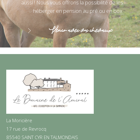
aussi ! Nous vous offrons la possibilité de les
héberger en pension au pré ou en box.
Venir avec vos chevaux
La Moricière
17 rue de Revrocq
85540 SAINT CYR EN TALMONDAIS