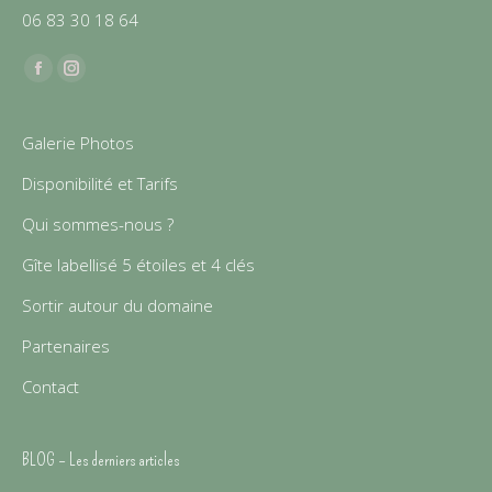
06 83 30 18 64
Find us on:
Facebook
Instagram
Galerie Photos
Disponibilité et Tarifs
Qui sommes-nous ?
Gîte labellisé 5 étoiles et 4 clés
Sortir autour du domaine
Partenaires
Contact
BLOG – Les derniers articles