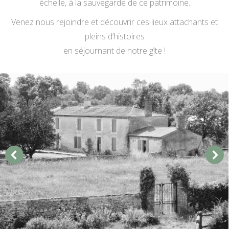
échelle, à la sauvegarde de ce patrimoine.
Venez nous rejoindre et découvrir ces lieux attachants et
pleins d’histoires
en séjournant de notre gîte !