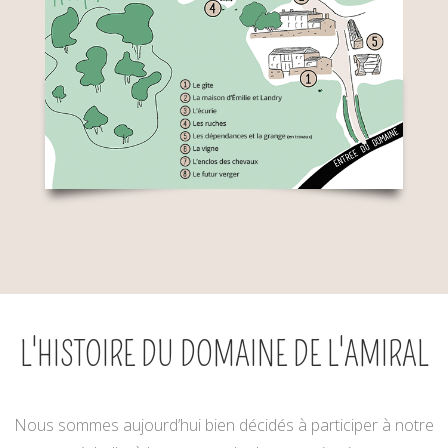
L'HISTOIRE DU DOMAINE DE L'AMIRAL
Nous sommes aujourd’hui bien décidés à participer à notre