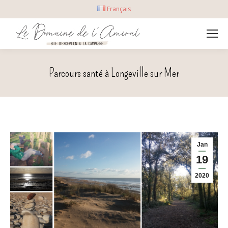
Français
Parcours santé à Longeville sur Mer
Jan
19
2020