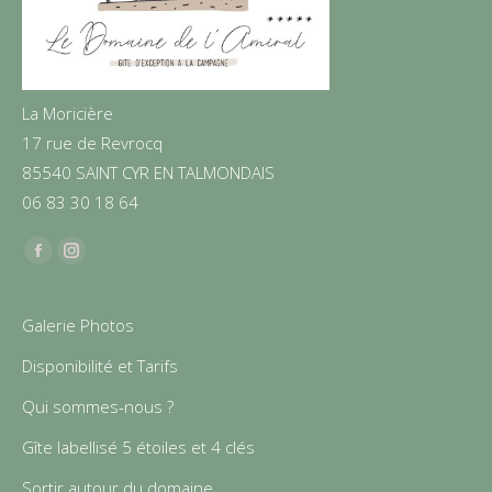
La Moricière
17 rue de Revrocq
85540 SAINT CYR EN TALMONDAIS
06 83 30 18 64
Find us on:
Facebook
Instagram
Galerie Photos
Disponibilité et Tarifs
Qui sommes-nous ?
Gîte labellisé 5 étoiles et 4 clés
Sortir autour du domaine